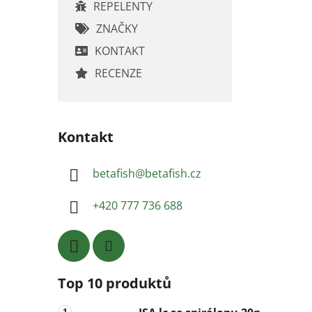
REPELENTY
ZNAČKY
KONTAKT
RECENZE
Kontakt
betafish
@
betafish.cz
+420 777 736 688
Top 10 produktů