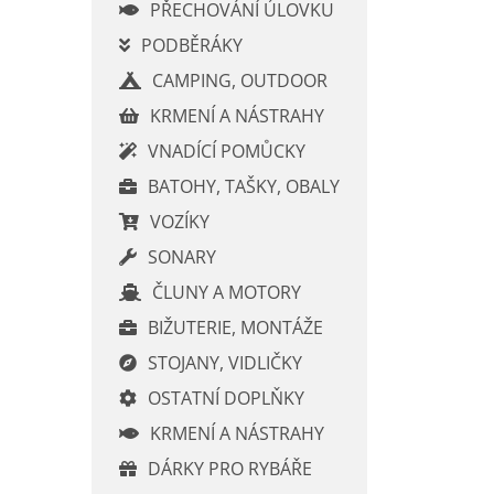
í
PŘECHOVÁNÍ ÚLOVKU
p
PODBĚRÁKY
a
CAMPING, OUTDOOR
n
e
KRMENÍ A NÁSTRAHY
l
VNADÍCÍ POMŮCKY
BATOHY, TAŠKY, OBALY
VOZÍKY
SONARY
ČLUNY A MOTORY
BIŽUTERIE, MONTÁŽE
STOJANY, VIDLIČKY
OSTATNÍ DOPLŇKY
KRMENÍ A NÁSTRAHY
DÁRKY PRO RYBÁŘE