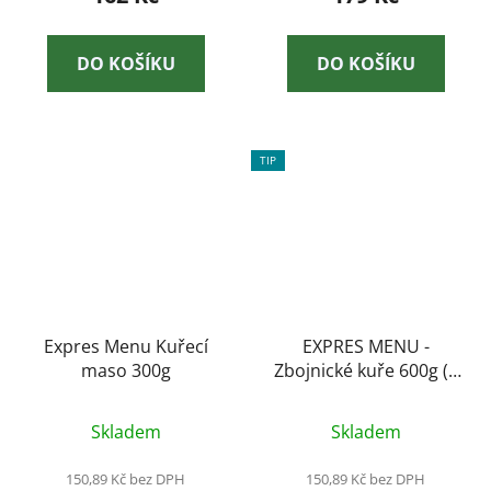
DO KOŠÍKU
DO KOŠÍKU
TIP
Expres Menu Kuřecí
EXPRES MENU -
maso 300g
Zbojnické kuře 600g (2
porce)
Skladem
Skladem
150,89 Kč bez DPH
150,89 Kč bez DPH