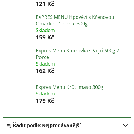
121 Kč
EXPRES MENU Hpovězí s Křenovou
Omáčkou 1 porce 300g
Skladem
159 Kč
Expres Menu Koprovka s Vejci 600g 2
Porce
Skladem
162 Kč
Expres Menu Krůtí maso 300g
Skladem
179 Kč
Ř
Řadit podle:
Nejprodávanější
a