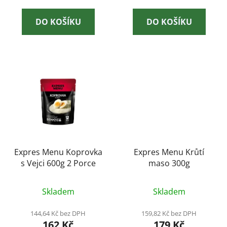
DO KOŠÍKU
DO KOŠÍKU
Expres Menu Koprovka
Expres Menu Krůtí
s Vejci 600g 2 Porce
maso 300g
Skladem
Skladem
144,64 Kč bez DPH
159,82 Kč bez DPH
162 Kč
179 Kč