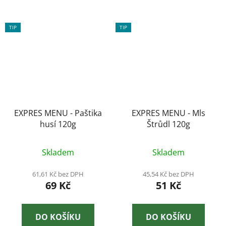
TIP
TIP
EXPRES MENU - Paštika
EXPRES MENU - Mls
husí 120g
Štrůdl 120g
Skladem
Skladem
61,61 Kč bez DPH
45,54 Kč bez DPH
69 Kč
51 Kč
DO KOŠÍKU
DO KOŠÍKU