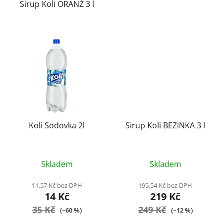
Sirup Koli ORANŽ 3 l
Koli Sodovka 2l
Sirup Koli BEZINKA 3 l
Skladem
Skladem
11,57 Kč bez DPH
195,54 Kč bez DPH
14 Kč
219 Kč
35 Kč
249 Kč
(–60 %)
(–12 %)