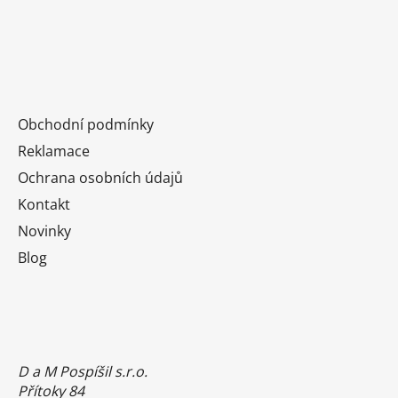
Obchodní podmínky
Reklamace
Ochrana osobních údajů
Kontakt
Novinky
Blog
D a M Pospíšil s.r.o.
Přítoky 84