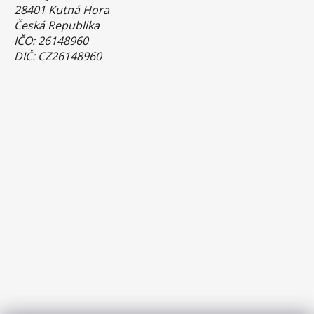
28401 Kutná Hora
Česká Republika
IČO: 26148960
DIČ: CZ26148960