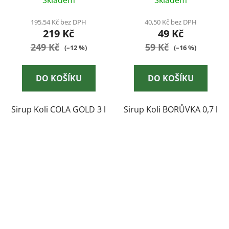
Skladem
Skladem
195,54 Kč bez DPH
40,50 Kč bez DPH
219 Kč
49 Kč
249 Kč
59 Kč
(–12 %)
(–16 %)
DO KOŠÍKU
DO KOŠÍKU
Sirup Koli COLA GOLD 3 l
Sirup Koli BORŮVKA 0,7 l