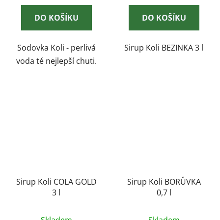
DO KOŠÍKU
DO KOŠÍKU
Sodovka Koli - perlivá
Sirup Koli BEZINKA 3 l
voda té nejlepší chuti.
Sirup Koli COLA GOLD
Sirup Koli BORŮVKA
3 l
0,7 l