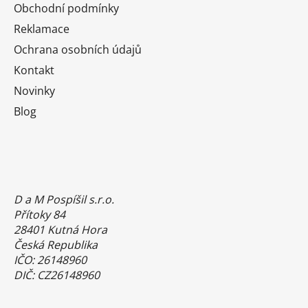
Obchodní podmínky
Reklamace
Ochrana osobních údajů
Kontakt
Novinky
Blog
D a M Pospíšil s.r.o.
Přítoky 84
28401 Kutná Hora
Česká Republika
IČO: 26148960
DIČ: CZ26148960