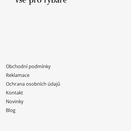
t
í
Obchodní podmínky
Reklamace
Ochrana osobních údajů
Kontakt
Novinky
Blog