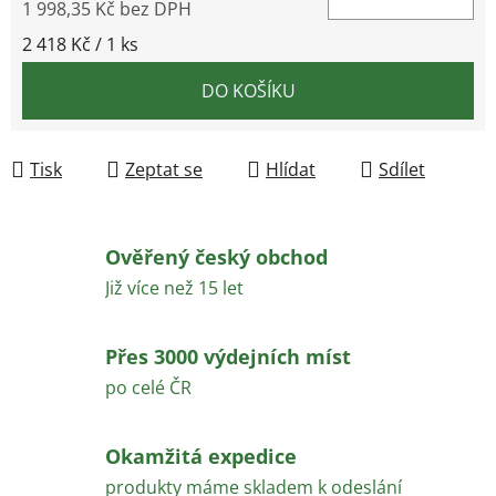
1 998,35 Kč bez DPH
Měrná cena:
2 418 Kč / 1 ks
DO KOŠÍKU
Tisk
Zeptat se
Hlídat
Sdílet
Ověřený český obchod
Již více než 15 let
Přes 3000 výdejních míst
po celé ČR
Okamžitá expedice
produkty máme skladem k odeslání