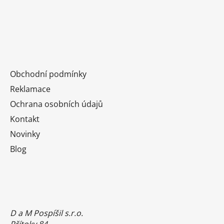
Obchodní podmínky
Reklamace
Ochrana osobních údajů
Kontakt
Novinky
Blog
D a M Pospíšil s.r.o.
Přítoky 84