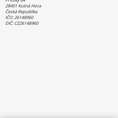
28401 Kutná Hora
Česká Republika
IČO: 26148960
DIČ: CZ26148960