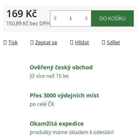
169 Kč
DO KOŠÍKU
150,89 Kč bez DPH
Měrná cena:
Tisk
Zeptat se
Hlídat
Sdílet
Ověřený český obchod
Již více než 15 let
Přes 3000 výdejních míst
po celé ČR
Okamžitá expedice
produkty máme skladem k odeslání