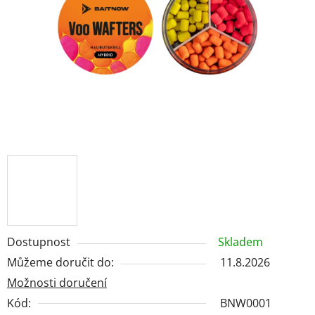
hvězdiček.
Dostupnost
Skladem
Můžeme doručit do:
11.8.2026
Možnosti doručení
Kód:
BNW0001