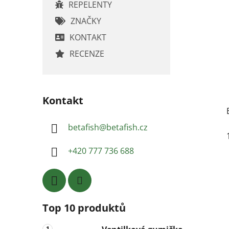
REPELENTY
ZNAČKY
KONTAKT
RECENZE
Kontakt
betafish
@
betafish.cz
+420 777 736 688
Top 10 produktů