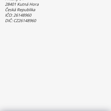
28401 Kutná Hora
Česká Republika
IČO: 26148960
DIČ: CZ26148960