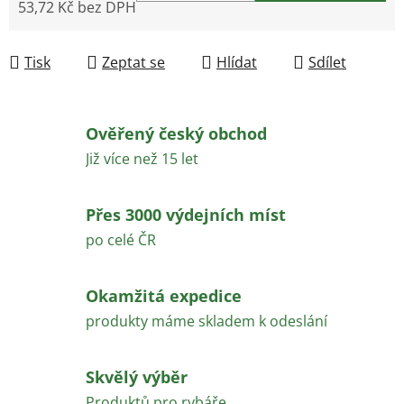
53,72 Kč bez DPH
Měrná cena:
Tisk
Zeptat se
Hlídat
Sdílet
Ověřený český obchod
Již více než 15 let
Přes 3000 výdejních míst
po celé ČR
Okamžitá expedice
produkty máme skladem k odeslání
Skvělý výběr
Produktů pro rybáře