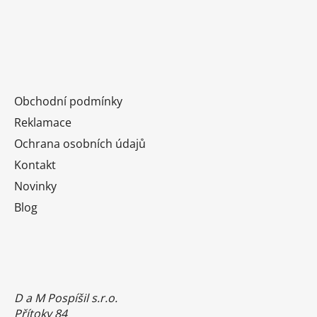
Obchodní podmínky
Reklamace
Ochrana osobních údajů
Kontakt
Novinky
Blog
D a M Pospíšil s.r.o.
Přítoky 84