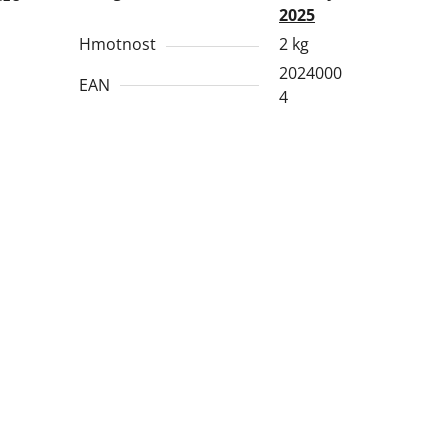
2025
Hmotnost
2 kg
2024000
EAN
4