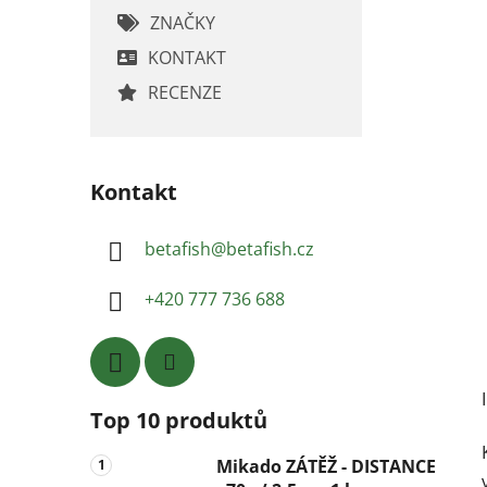
ZNAČKY
KONTAKT
RECENZE
Kontakt
betafish
@
betafish.cz
+420 777 736 688
Top 10 produktů
Mikado ZÁTĚŽ - DISTANCE