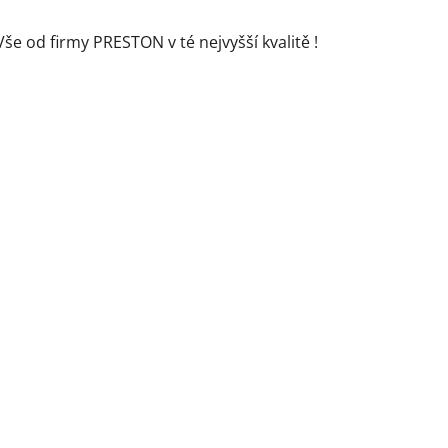
Vše od firmy PRESTON v té nejvyšší kvalitě !