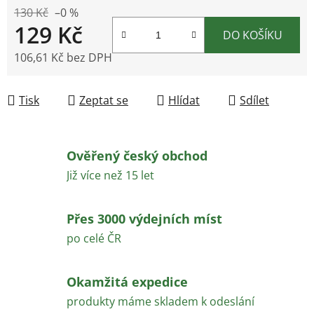
130 Kč
–0 %
129 Kč
DO KOŠÍKU
106,61 Kč bez DPH
Měrná cena:
Tisk
Zeptat se
Hlídat
Sdílet
Ověřený český obchod
Již více než 15 let
Přes 3000 výdejních míst
po celé ČR
Okamžitá expedice
produkty máme skladem k odeslání