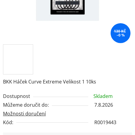
130 KČ
–0 %
BKK Háček Curve Extreme Velikost 1 10ks
Dostupnost
Skladem
Můžeme doručit do:
7.8.2026
Možnosti doručení
Kód:
R0019443