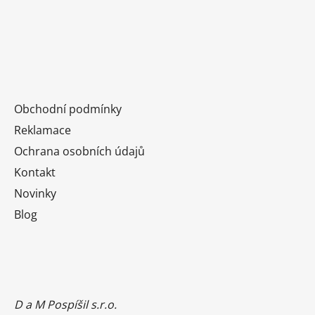
Obchodní podmínky
Reklamace
Ochrana osobních údajů
Kontakt
Novinky
Blog
D a M Pospíšil s.r.o.