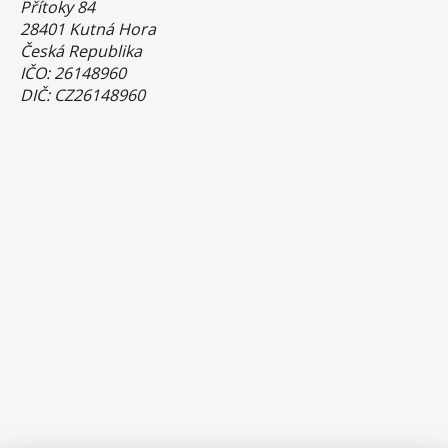
Přítoky 84
28401 Kutná Hora
Česká Republika
IČO: 26148960
DIČ: CZ26148960