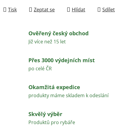
Měrná cena:
Tisk
Zeptat se
Hlídat
Sdílet
Ověřený český obchod
Již více než 15 let
Přes 3000 výdejních míst
po celé ČR
Okamžitá expedice
produkty máme skladem k odeslání
Skvělý výběr
Produktů pro rybáře