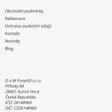
Obchodní podmínky
Reklamace
Ochrana osobních údajů
Kontakt
Novinky
Blog
D a M Pospíšil s.r.o.
Přítoky 84
28401 Kutná Hora
Česká Republika
IČO: 26148960
DIČ: CZ26148960