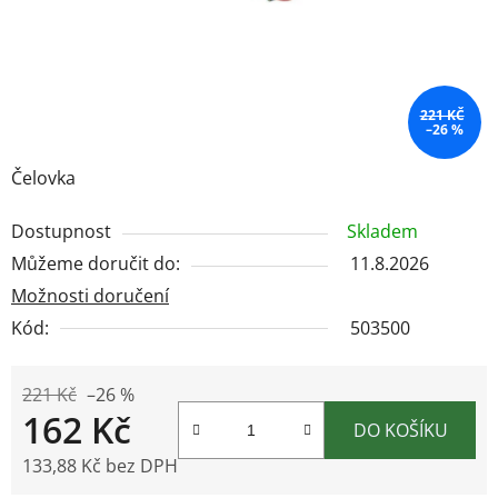
221 KČ
–26 %
Čelovka
Dostupnost
Skladem
Můžeme doručit do:
11.8.2026
Možnosti doručení
Kód:
503500
221 Kč
–26 %
162 Kč
DO KOŠÍKU
133,88 Kč bez DPH