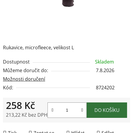
Rukavice, microfleece, velikost L
Dostupnost
Skladem
Můžeme doručit do:
7.8.2026
Možnosti doručení
Kód:
8724202
258 Kč
DO KOŠÍKU
213,22 Kč bez DPH
Měrná cena:
Tisk
Zeptat se
Hlídat
Sdílet