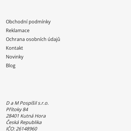
Obchodní podmínky
Reklamace
Ochrana osobních údajů
Kontakt
Novinky
Blog
D a M Pospíšil s.r.o.
Přítoky 84
28401 Kutná Hora
Česká Republika
IČO: 26148960