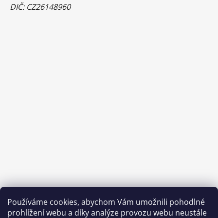
DIČ: CZ26148960
Používáme cookies, abychom Vám umožnili pohodlné
prohlížení webu a díky analýze provozu webu neustále