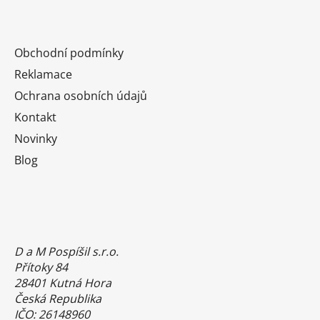
Obchodní podmínky
Reklamace
Ochrana osobních údajů
Kontakt
Novinky
Blog
D a M Pospíšil s.r.o.
Přítoky 84
28401 Kutná Hora
Česká Republika
IČO: 26148960