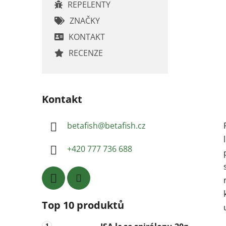
REPELENTY
ZNAČKY
KONTAKT
RECENZE
Kontakt
betafish
@
betafish.cz
+420 777 736 688
Top 10 produktů