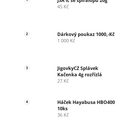
JSA lc se spirálopu 20g
45 Kč
Dárkový poukaz 1000,-Kč
1 000 Kč
JigovkyCZ Splávek
Kačenka 4g rozřízlá
27 Kč
Háček Hayabusa HBO400
10ks
36 Kč