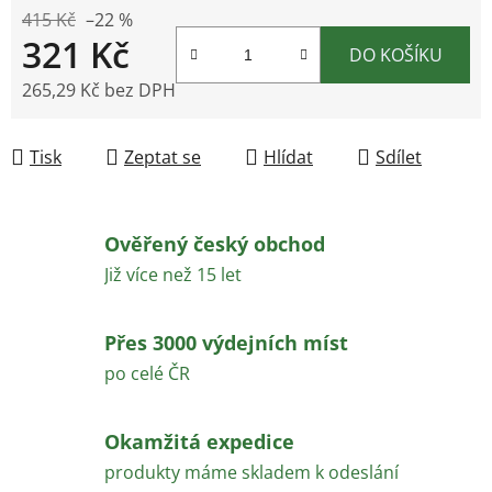
415 Kč
–22 %
321 Kč
DO KOŠÍKU
265,29 Kč bez DPH
Měrná cena:
Tisk
Zeptat se
Hlídat
Sdílet
Ověřený český obchod
Již více než 15 let
Přes 3000 výdejních míst
po celé ČR
Okamžitá expedice
produkty máme skladem k odeslání