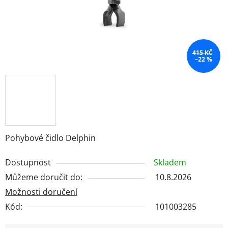
415 KČ
–22 %
Pohybové čidlo Delphin
Dostupnost
Skladem
Můžeme doručit do:
10.8.2026
Možnosti doručení
Kód:
101003285