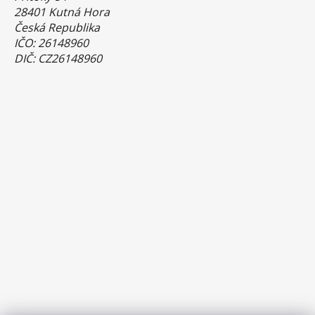
28401 Kutná Hora
Česká Republika
IČO: 26148960
DIČ: CZ26148960