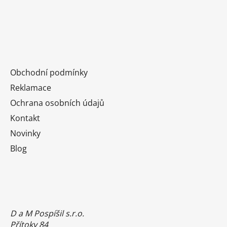
Obchodní podmínky
Reklamace
Ochrana osobních údajů
Kontakt
Novinky
Blog
D a M Pospíšil s.r.o.
Přítoky 84