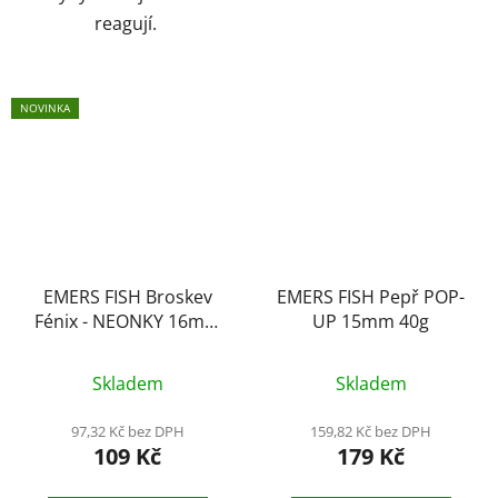
reagují.
NOVINKA
EMERS FISH Broskev
EMERS FISH Pepř POP-
Fénix - NEONKY 16mm
UP 15mm 40g
50g
Skladem
Skladem
97,32 Kč bez DPH
159,82 Kč bez DPH
109 Kč
179 Kč