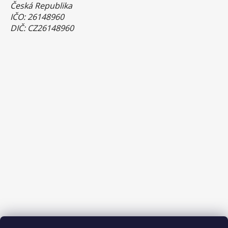
Česká Republika
IČO: 26148960
DIČ: CZ26148960