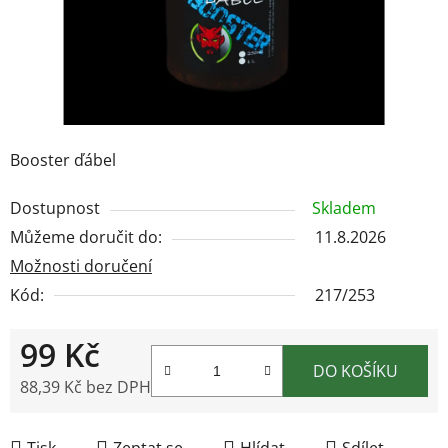
Booster ďábel
Dostupnost
Skladem
Můžeme doručit do:
11.8.2026
Možnosti doručení
Kód:
217/253
99 Kč
DO KOŠÍKU
88,39 Kč bez DPH
Měrná cena:
Tisk
Zeptat se
Hlídat
Sdílet