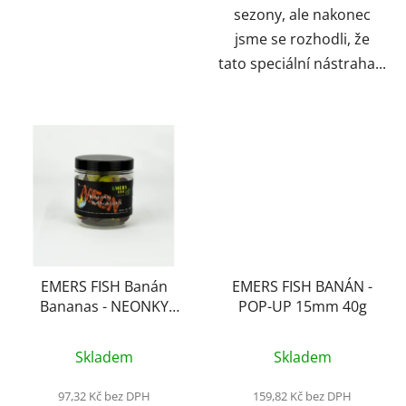
sezony, ale nakonec
jsme se rozhodli, že
tato speciální nástraha...
EMERS FISH Banán
EMERS FISH BANÁN -
Bananas - NEONKY
POP-UP 15mm 40g
16mm 50g
Skladem
Skladem
97,32 Kč bez DPH
159,82 Kč bez DPH