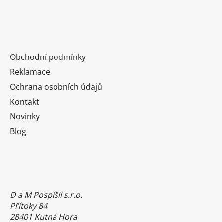
Obchodní podmínky
Reklamace
Ochrana osobních údajů
Kontakt
Novinky
Blog
D a M Pospíšil s.r.o.
Přítoky 84
28401 Kutná Hora