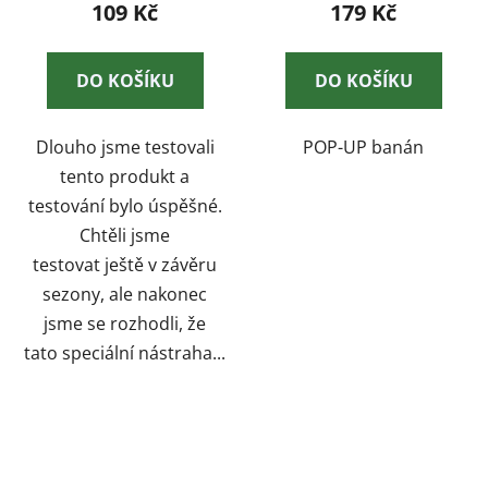
109 Kč
179 Kč
DO KOŠÍKU
DO KOŠÍKU
Dlouho jsme testovali
POP-UP banán
tento produkt a
testování bylo úspěšné.
Chtěli jsme
testovat ještě v závěru
sezony, ale nakonec
jsme se rozhodli, že
tato speciální nástraha...