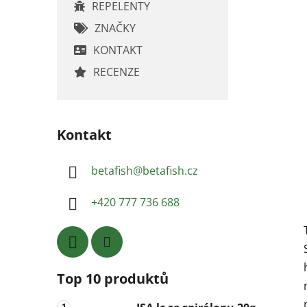
REPELENTY
ZNAČKY
KONTAKT
RECENZE
Kontakt
betafish
@
betafish.cz
+420 777 736 688
Top 10 produktů