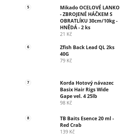
Mikado OCELOVÉ LANKO
- ZBROJENÉ HÁČKEM S
OBRATLÍKU 30cm/10kg -
HNĚDÁ - 2 ks
21 Kč
Zfish Back Lead QL 2ks
40G
79 Kč
Korda Hotový návazec
Basix Hair Rigs Wide
Gape vel. 4 25lb
98 Kč
TB Baits Esence 20 ml -
Red Crab
139 Kč