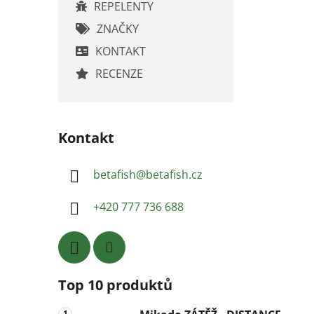
REPELENTY
ZNAČKY
KONTAKT
RECENZE
Kontakt
betafish
@
betafish.cz
+420 777 736 688
Top 10 produktů