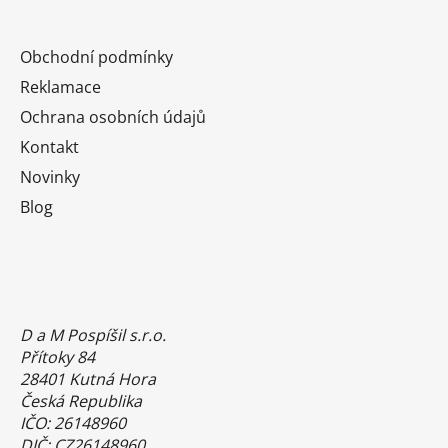
Obchodní podmínky
Reklamace
Ochrana osobních údajů
Kontakt
Novinky
Blog
D a M Pospíšil s.r.o.
Přítoky 84
28401 Kutná Hora
Česká Republika
IČO: 26148960
DIČ: CZ26148960