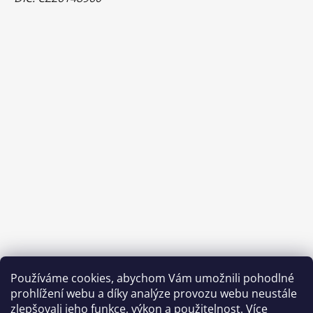
Používáme cookies, abychom Vám umožnili pohodlné
prohlížení webu a díky analýze provozu webu neustále
zlepšovali jeho funkce, výkon a použitelnost.
Více