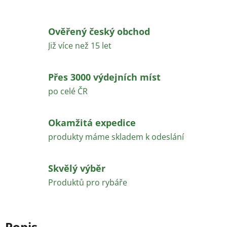
Ověřený český obchod
Již více než 15 let
Přes 3000 výdejních míst
po celé ČR
Okamžitá expedice
produkty máme skladem k odeslání
Skvělý výběr
Produktů pro rybáře
Popis