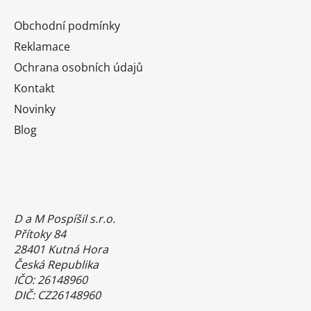
Obchodní podmínky
Reklamace
Ochrana osobních údajů
Kontakt
Novinky
Blog
D a M Pospíšil s.r.o.
Přítoky 84
28401 Kutná Hora
Česká Republika
IČO: 26148960
DIČ: CZ26148960