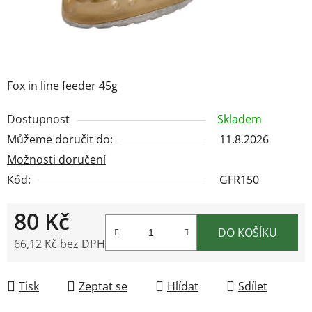
Fox in line feeder 45g
Dostupnost
Skladem
Můžeme doručit do:
11.8.2026
Možnosti doručení
Kód:
GFR150
80 Kč
DO KOŠÍKU
66,12 Kč bez DPH
Měrná cena:
Tisk
Zeptat se
Hlídat
Sdílet