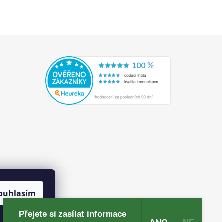
ouhlasím
Přejete si zasílat informace