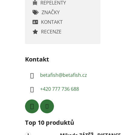
REPELENTY
ZNAČKY
KONTAKT
RECENZE
Kontakt
betafish
@
betafish.cz
+420 777 736 688
Top 10 produktů