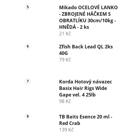
Mikado OCELOVÉ LANKO
- ZBROJENÉ HÁČKEM S
OBRATLÍKU 30cm/10kg -
HNĚDÁ - 2 ks
21 Kč
Zfish Back Lead QL 2ks
40G
79 Kč
Korda Hotový návazec
Basix Hair Rigs Wide
Gape vel. 4 25lb
98 Kč
TB Baits Esence 20 ml -
Red Crab
139 Kč