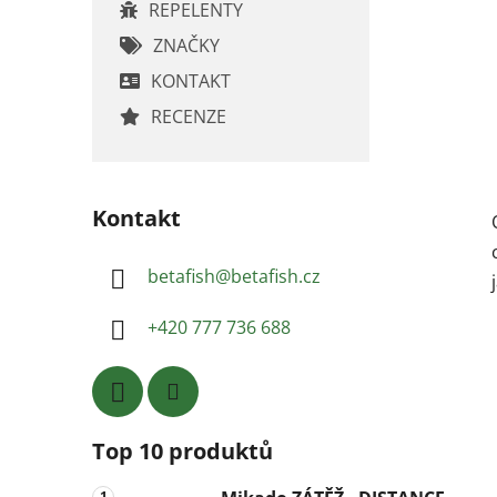
REPELENTY
ZNAČKY
KONTAKT
RECENZE
Kontakt
betafish
@
betafish.cz
+420 777 736 688
Top 10 produktů