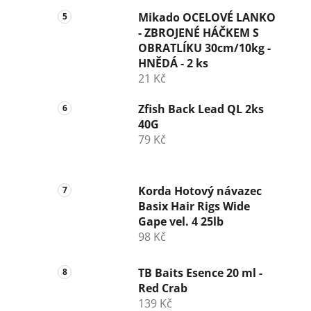
Mikado OCELOVÉ LANKO
- ZBROJENÉ HÁČKEM S
OBRATLÍKU 30cm/10kg -
HNĚDÁ - 2 ks
21 Kč
Zfish Back Lead QL 2ks
40G
79 Kč
Korda Hotový návazec
Basix Hair Rigs Wide
Gape vel. 4 25lb
98 Kč
TB Baits Esence 20 ml -
Red Crab
139 Kč