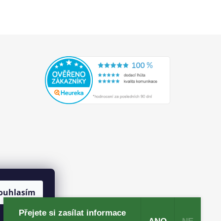
ouhlasím
Přejete si zasílat informace