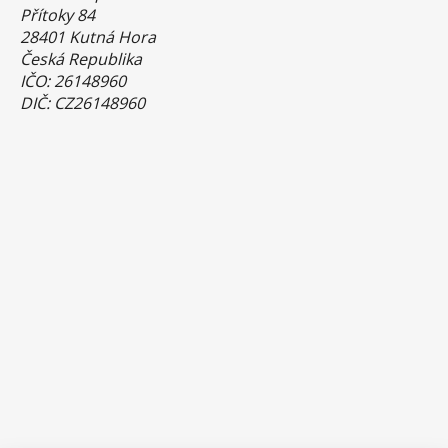
Přítoky 84
28401 Kutná Hora
Česká Republika
IČO: 26148960
DIČ: CZ26148960