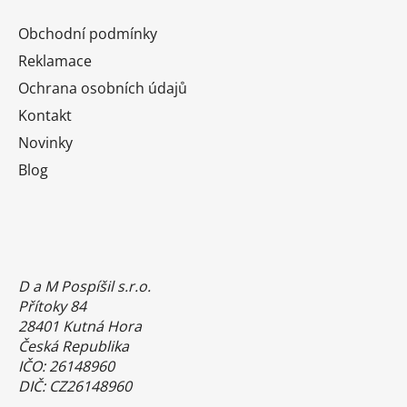
Obchodní podmínky
Reklamace
Ochrana osobních údajů
Kontakt
Novinky
Blog
D a M Pospíšil s.r.o.
Přítoky 84
28401 Kutná Hora
Česká Republika
IČO: 26148960
DIČ: CZ26148960