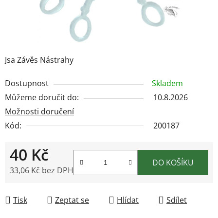
Jsa Závěs Nástrahy
Dostupnost
Skladem
Můžeme doručit do:
10.8.2026
Možnosti doručení
Kód:
200187
40 Kč
DO KOŠÍKU
33,06 Kč bez DPH
Měrná cena:
Tisk
Zeptat se
Hlídat
Sdílet