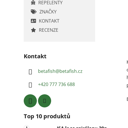
REPELENTY
ZNAČKY
KONTAKT
RECENZE
Kontakt
betafish
@
betafish.cz
+420 777 736 688
Top 10 produktů