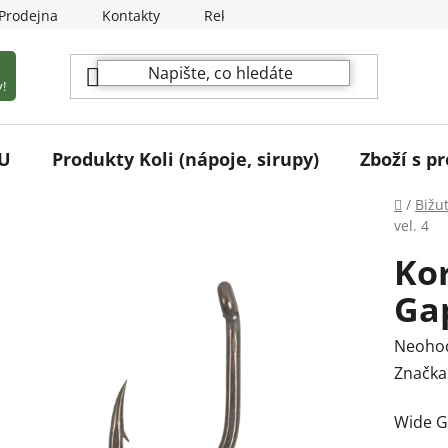
Prodejna
Kontakty
Reklamační podmínky
!
U
Produkty Koli (nápoje, sirupy)
Zboží s pr
Domů
/
Bižu
vel. 4
Ko
Gap
Průmě
Neoho
hodnoc
Značka
produk
Wide Ga
je