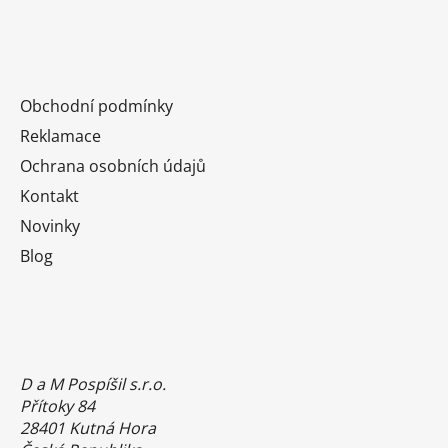
Obchodní podmínky
Reklamace
Ochrana osobních údajů
Kontakt
Novinky
Blog
D a M Pospíšil s.r.o.
Přítoky 84
28401 Kutná Hora