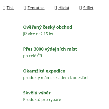
Měrná cena:
Tisk
Zeptat se
Hlídat
Sdílet
Ověřený český obchod
Již více než 15 let
Přes 3000 výdejních míst
po celé ČR
Okamžitá expedice
produkty máme skladem k odeslání
Skvělý výběr
Produktů pro rybáře