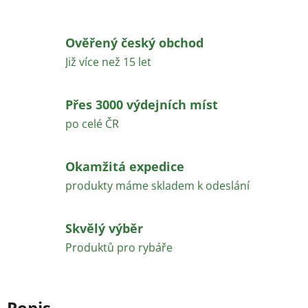
Ověřený český obchod
Již více než 15 let
Přes 3000 výdejních míst
po celé ČR
Okamžitá expedice
produkty máme skladem k odeslání
Skvělý výběr
Produktů pro rybáře
Popis