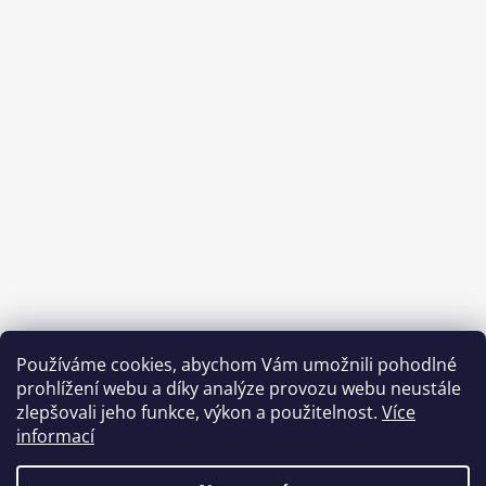
Používáme cookies, abychom Vám umožnili pohodlné
prohlížení webu a díky analýze provozu webu neustále
zlepšovali jeho funkce, výkon a použitelnost.
Více
informací
Benefity Pluxee - Sodexo