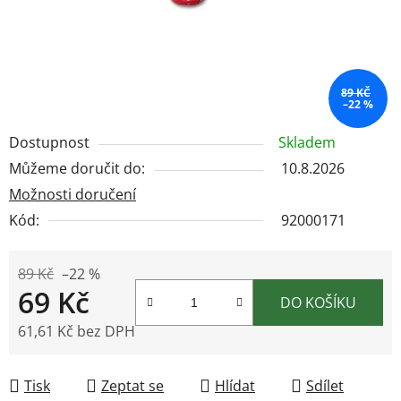
89 KČ
–22 %
Dostupnost
Skladem
Můžeme doručit do:
10.8.2026
Možnosti doručení
Kód:
92000171
89 Kč
–22 %
69 Kč
DO KOŠÍKU
61,61 Kč bez DPH
Měrná cena:
Tisk
Zeptat se
Hlídat
Sdílet