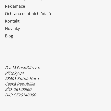
Reklamace
Ochrana osobních údajů
Kontakt
Novinky
Blog
D a M Pospíšil s.r.o.
Přítoky 84
28401 Kutná Hora
Česká Republika
IČO: 26148960
DIČ: CZ26148960