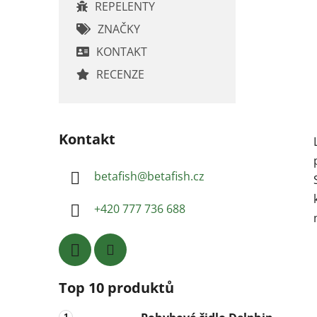
REPELENTY
ZNAČKY
KONTAKT
RECENZE
Kontakt
betafish
@
betafish.cz
+420 777 736 688
Top 10 produktů