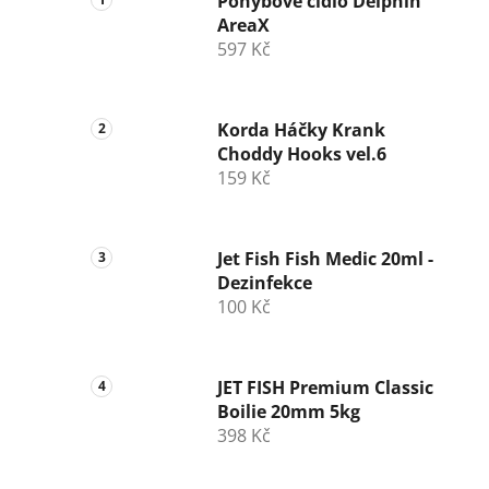
Pohybové čidlo Delphin
AreaX
597 Kč
Korda Háčky Krank
Choddy Hooks vel.6
159 Kč
Jet Fish Fish Medic 20ml -
Dezinfekce
100 Kč
JET FISH Premium Classic
Boilie 20mm 5kg
398 Kč