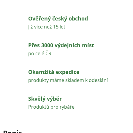
Ověřený český obchod
Již více než 15 let
Přes 3000 výdejních míst
po celé ČR
Okamžitá expedice
produkty máme skladem k odeslání
Skvělý výběr
Produktů pro rybáře
Popis