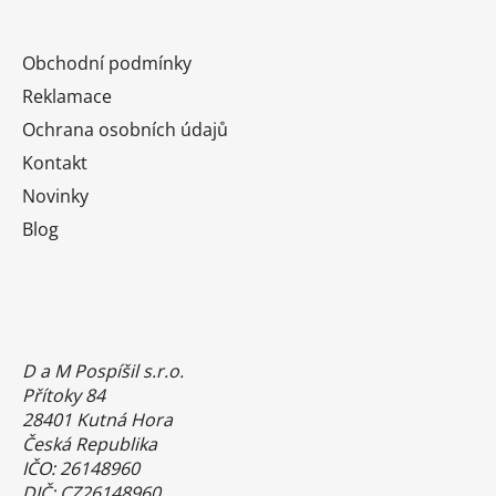
Obchodní podmínky
Reklamace
Ochrana osobních údajů
Kontakt
Novinky
Blog
D a M Pospíšil s.r.o.
Přítoky 84
28401 Kutná Hora
Česká Republika
IČO: 26148960
DIČ: CZ26148960