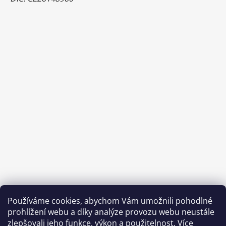
Používáme cookies, abychom Vám umožnili pohodlné
prohlížení webu a díky analýze provozu webu neustále
zlepšovali jeho funkce, výkon a použitelnost.
Více