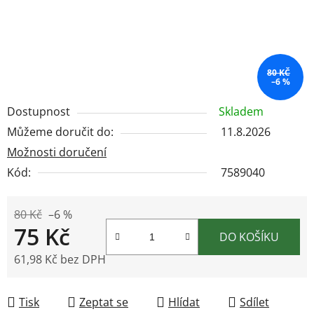
80 KČ
–6 %
Dostupnost
Skladem
Můžeme doručit do:
11.8.2026
Možnosti doručení
Kód:
7589040
80 Kč
–6 %
75 Kč
DO KOŠÍKU
61,98 Kč bez DPH
Měrná cena:
Tisk
Zeptat se
Hlídat
Sdílet