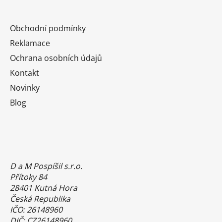
Obchodní podmínky
Reklamace
Ochrana osobních údajů
Kontakt
Novinky
Blog
D a M Pospíšil s.r.o.
Přítoky 84
28401 Kutná Hora
Česká Republika
IČO: 26148960
DIČ: CZ26148960