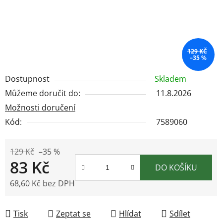
129 KČ
–35 %
Dostupnost
Skladem
Můžeme doručit do:
11.8.2026
Možnosti doručení
Kód:
7589060
129 Kč
–35 %
83 Kč
DO KOŠÍKU
68,60 Kč bez DPH
Měrná cena:
Tisk
Zeptat se
Hlídat
Sdílet