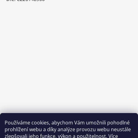
Používáme cookies, abychom Vám umožnili pohodlné
prohlížení webu a díky analýze provozu webu neustále
zlepšovali jeho funkce, výkon a použitelnost.
Více