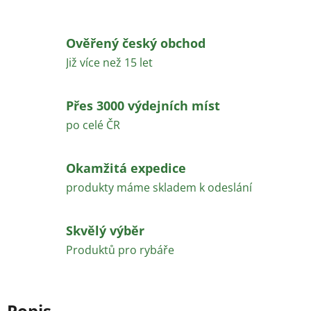
Ověřený český obchod
Již více než 15 let
Přes 3000 výdejních míst
po celé ČR
Okamžitá expedice
produkty máme skladem k odeslání
Skvělý výběr
Produktů pro rybáře
Popis