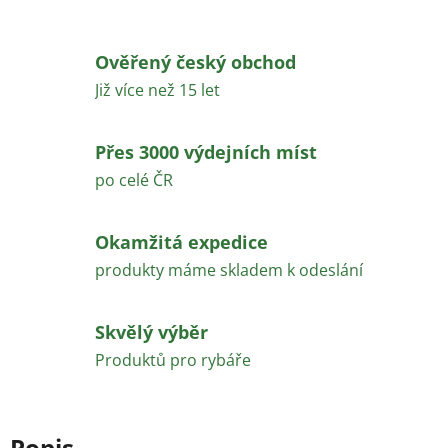
Ověřený český obchod
Již více než 15 let
Přes 3000 výdejních míst
po celé ČR
Okamžitá expedice
produkty máme skladem k odeslání
Skvělý výběr
Produktů pro rybáře
Popis