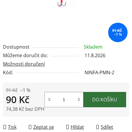
91 KČ
–1 %
Dostupnost
Skladem
Můžeme doručit do:
11.8.2026
Možnosti doručení
Kód:
NINFA-PMN-2
91 Kč
–1 %
90 Kč
DO KOŠÍKU
74,38 Kč bez DPH
Měrná cena:
Tisk
Zeptat se
Hlídat
Sdílet