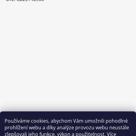
Používáme cookies, abychom Vám umožnili pohodlné
prohlížení webu a díky analýze provozu webu neustále
zlepšovali jeho funkce, výkon a použitelnost.
Více