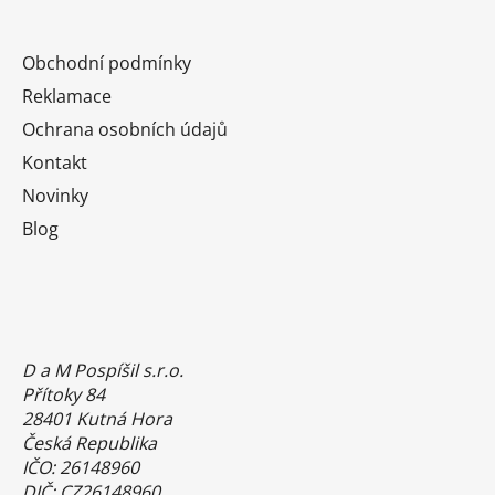
Obchodní podmínky
Reklamace
Ochrana osobních údajů
Kontakt
Novinky
Blog
D a M Pospíšil s.r.o.
Přítoky 84
28401 Kutná Hora
Česká Republika
IČO: 26148960
DIČ: CZ26148960