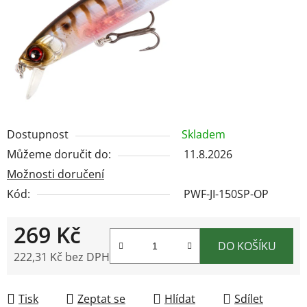
Dostupnost
Skladem
Můžeme doručit do:
11.8.2026
Možnosti doručení
Kód:
PWF-JI-150SP-OP
269 Kč
DO KOŠÍKU
222,31 Kč bez DPH
Měrná cena:
Tisk
Zeptat se
Hlídat
Sdílet