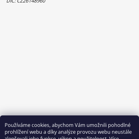
DIČ: CZ26148960
Používáme cookies, abychom Vám umožnili pohodlné
prohlížení webu a díky analýze provozu webu neustále
zlepšovali jeho funkce, výkon a použitelnost.
Více