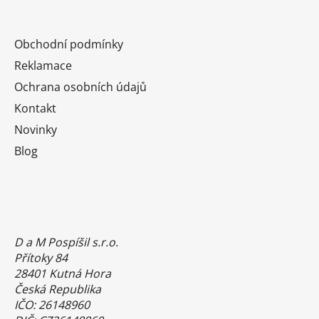
Obchodní podmínky
Reklamace
Ochrana osobních údajů
Kontakt
Novinky
Blog
D a M Pospíšil s.r.o.
Přítoky 84
28401 Kutná Hora
Česká Republika
IČO: 26148960