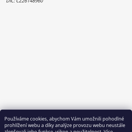
DIČ: CZ26148960
Používáme cookies, abychom Vám umožnili pohodlné
prohlížení webu a díky analýze provozu webu neustále
zlepšovali jeho funkce, výkon a použitelnost.
Více