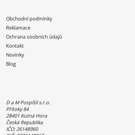
Obchodní podmínky
Reklamace
Ochrana osobních údajů
Kontakt
Novinky
Blog
D a M Pospíšil s.r.o.
Přítoky 84
28401 Kutná Hora
Česká Republika
IČO: 26148960