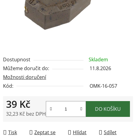
Dostupnost
Skladem
Můžeme doručit do:
11.8.2026
Možnosti doručení
Kód:
OMK-16-057
39 Kč
DO KOŠÍKU
32,23 Kč bez DPH
Měrná cena:
Tisk
Zeptat se
Hlídat
Sdílet