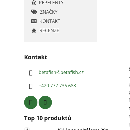
REPELENTY
ZNAČKY
KONTAKT
RECENZE
Kontakt
betafish
@
betafish.cz
+420 777 736 688
Top 10 produktů