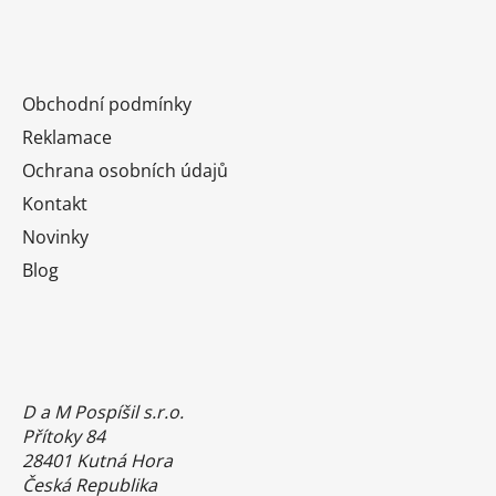
Obchodní podmínky
Reklamace
Ochrana osobních údajů
Kontakt
Novinky
Blog
D a M Pospíšil s.r.o.
Přítoky 84
28401 Kutná Hora
Česká Republika