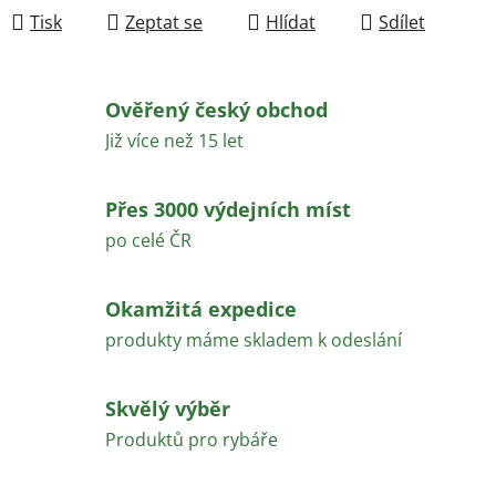
Tisk
Zeptat se
Hlídat
Sdílet
Ověřený český obchod
Již více než 15 let
Přes 3000 výdejních míst
po celé ČR
Okamžitá expedice
produkty máme skladem k odeslání
Skvělý výběr
Produktů pro rybáře