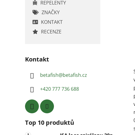
REPELENTY
ZNAČKY
KONTAKT
RECENZE
Kontakt
betafish
@
betafish.cz
+420 777 736 688
Top 10 produktů