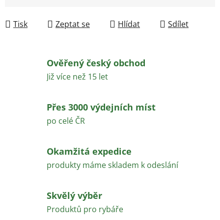
Měrná cena:
Tisk
Zeptat se
Hlídat
Sdílet
Ověřený český obchod
Již více než 15 let
Přes 3000 výdejních míst
po celé ČR
Okamžitá expedice
produkty máme skladem k odeslání
Skvělý výběr
Produktů pro rybáře