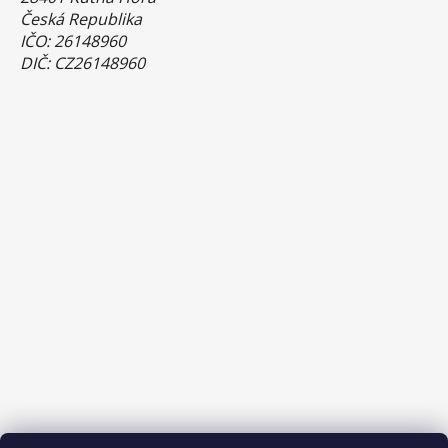
Česká Republika
IČO: 26148960
DIČ: CZ26148960