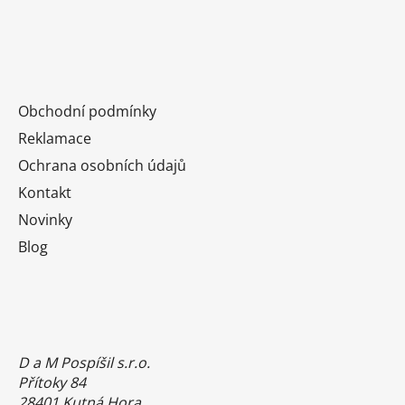
Obchodní podmínky
Reklamace
Ochrana osobních údajů
Kontakt
Novinky
Blog
D a M Pospíšil s.r.o.
Přítoky 84
28401 Kutná Hora