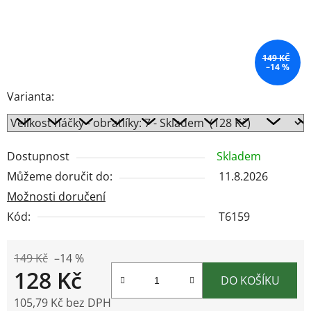
149 KČ
–14 %
Varianta:
Dostupnost
Skladem
Můžeme doručit do:
11.8.2026
Možnosti doručení
Kód:
T6159
149 Kč
–14 %
128 Kč
DO KOŠÍKU
105,79 Kč bez DPH