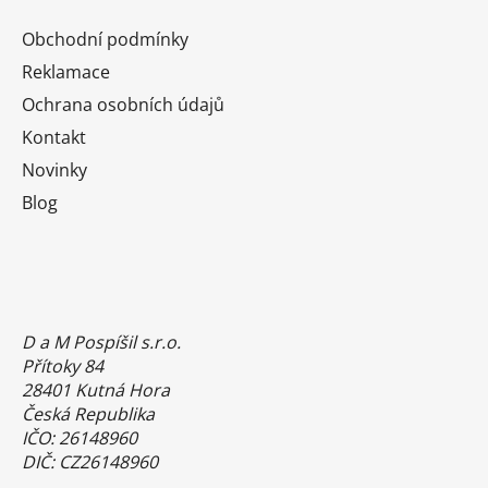
Obchodní podmínky
Reklamace
Ochrana osobních údajů
Kontakt
Novinky
Blog
D a M Pospíšil s.r.o.
Přítoky 84
28401 Kutná Hora
Česká Republika
IČO: 26148960
DIČ: CZ26148960