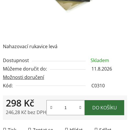
Nahazovací rukavice levá
Dostupnost
Skladem
Můžeme doručit do:
11.8.2026
Možnosti doručení
Kód:
C0310
298 Kč
DO KOŠÍKU
246,28 Kč bez DPH
Měrná cena:
Tisk
Zeptat se
Hlídat
Sdílet