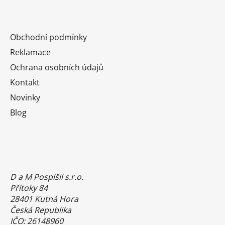
Obchodní podmínky
Reklamace
Ochrana osobních údajů
Kontakt
Novinky
Blog
D a M Pospíšil s.r.o.
Přítoky 84
28401 Kutná Hora
Česká Republika
IČO: 26148960