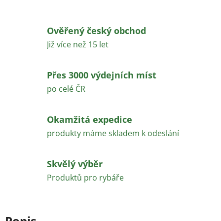
Ověřený český obchod
Již více než 15 let
Přes 3000 výdejních míst
po celé ČR
Okamžitá expedice
produkty máme skladem k odeslání
Skvělý výběr
Produktů pro rybáře
Popis