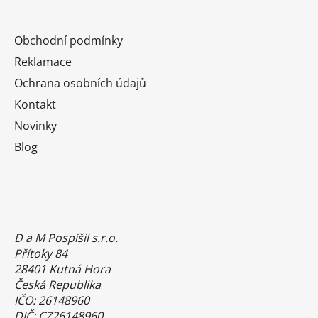
Obchodní podmínky
Reklamace
Ochrana osobních údajů
Kontakt
Novinky
Blog
D a M Pospíšil s.r.o.
Přítoky 84
28401 Kutná Hora
Česká Republika
IČO: 26148960
DIČ: CZ26148960