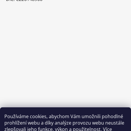
Používáme cookies, abychom Vám umožnili pohodlné
prohlížení webu a díky analýze provozu webu neustále
zlepšovali jeho funkce, výkon a použitelnost.
Více