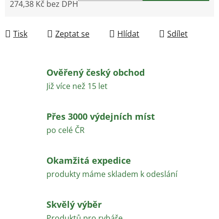
274,38 Kč bez DPH
Měrná cena:
Tisk
Zeptat se
Hlídat
Sdílet
Ověřený český obchod
Již více než 15 let
Přes 3000 výdejních míst
po celé ČR
Okamžitá expedice
produkty máme skladem k odeslání
Skvělý výběr
Produktů pro rybáře