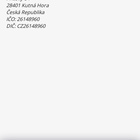
28401 Kutná Hora
Česká Republika
IČO: 26148960
DIČ: CZ26148960