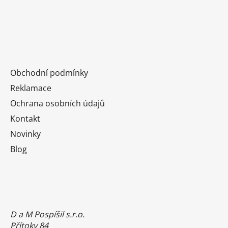
Obchodní podmínky
Reklamace
Ochrana osobních údajů
Kontakt
Novinky
Blog
D a M Pospíšil s.r.o.
Přítoky 84