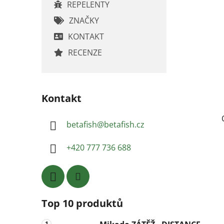
REPELENTY
ZNAČKY
KONTAKT
RECENZE
Kontakt
betafish
@
betafish.cz
+420 777 736 688
Top 10 produktů