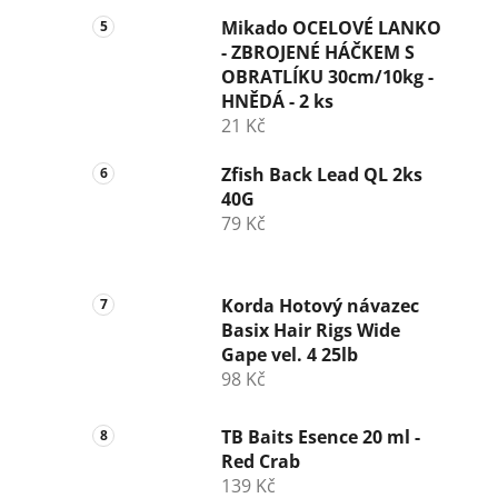
Mikado OCELOVÉ LANKO
- ZBROJENÉ HÁČKEM S
OBRATLÍKU 30cm/10kg -
HNĚDÁ - 2 ks
21 Kč
Zfish Back Lead QL 2ks
40G
79 Kč
Korda Hotový návazec
Basix Hair Rigs Wide
Gape vel. 4 25lb
98 Kč
TB Baits Esence 20 ml -
Red Crab
139 Kč