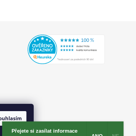
ouhlasím
Přejete si zasílat informace