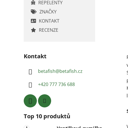
REPELENTY
ZNAČKY
KONTAKT
RECENZE
Kontakt
betafish
@
betafish.cz
+420 777 736 688
Top 10 produktů