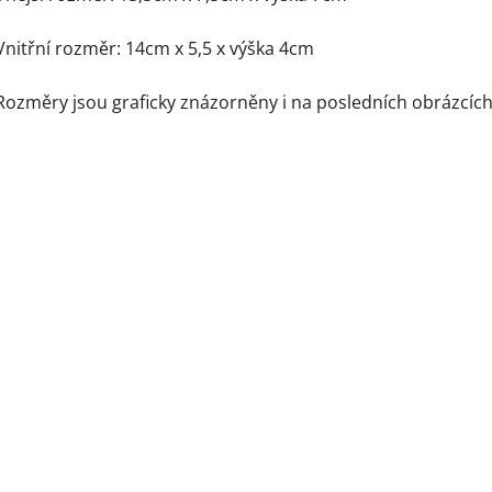
Vnitřní rozměr: 14cm x 5,5 x výška 4cm
Rozměry jsou graficky znázorněny i na posledních obrázcích