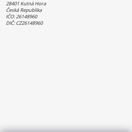
28401 Kutná Hora
Česká Republika
IČO: 26148960
DIČ: CZ26148960