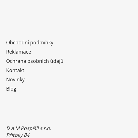
Obchodní podmínky
Reklamace
Ochrana osobních údajů
Kontakt
Novinky
Blog
D a M Pospíšil s.r.o.
Přítoky 84