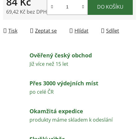
84 Kč
DO KOŠÍKU
69,42 Kč bez DPH
Měrná cena:
Tisk
Zeptat se
Hlídat
Sdílet
Ověřený český obchod
Již více než 15 let
Přes 3000 výdejních míst
po celé ČR
Okamžitá expedice
produkty máme skladem k odeslání