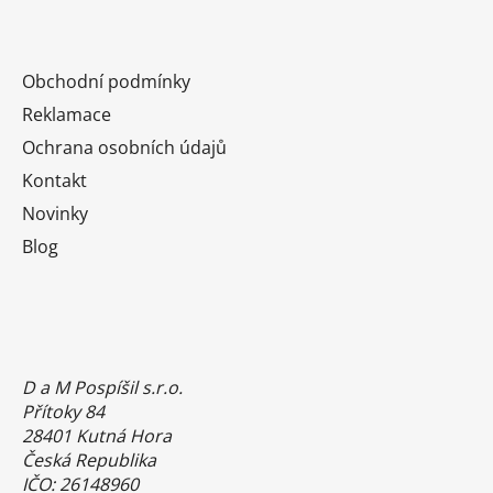
Obchodní podmínky
Reklamace
Ochrana osobních údajů
Kontakt
Novinky
Blog
D a M Pospíšil s.r.o.
Přítoky 84
28401 Kutná Hora
Česká Republika
IČO: 26148960