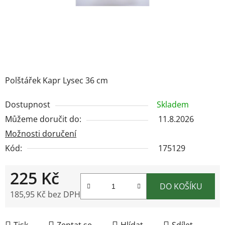
Polštářek Kapr Lysec 36 cm
Dostupnost
Skladem
Můžeme doručit do:
11.8.2026
Možnosti doručení
Kód:
175129
225 Kč
DO KOŠÍKU
185,95 Kč bez DPH
Měrná cena:
Tisk
Zeptat se
Hlídat
Sdílet