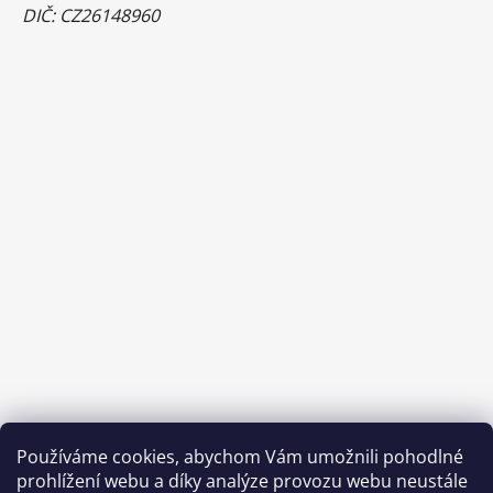
DIČ: CZ26148960
Používáme cookies, abychom Vám umožnili pohodlné
prohlížení webu a díky analýze provozu webu neustále