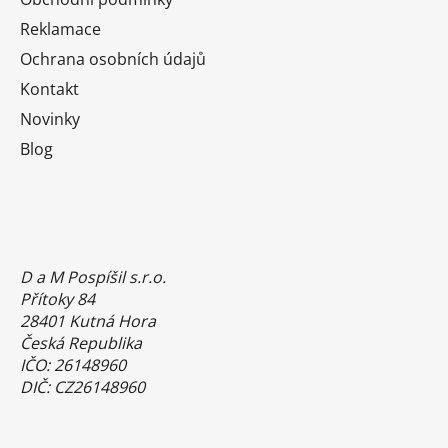
Reklamace
Ochrana osobních údajů
Kontakt
Novinky
Blog
D a M Pospíšil s.r.o.
Přítoky 84
28401 Kutná Hora
Česká Republika
IČO: 26148960
DIČ: CZ26148960