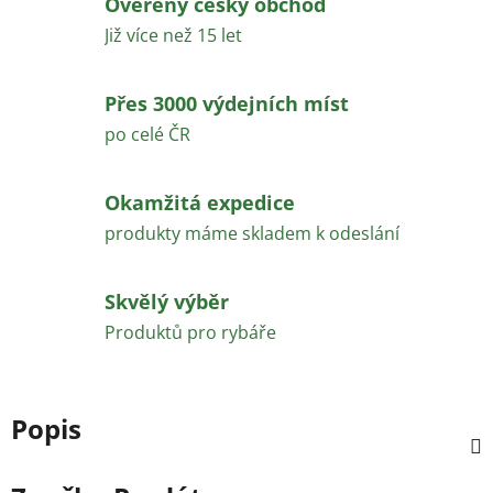
Ověřený český obchod
Již více než 15 let
Přes 3000 výdejních míst
po celé ČR
Okamžitá expedice
produkty máme skladem k odeslání
Skvělý výběr
Produktů pro rybáře
Popis