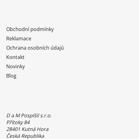
Obchodní podmínky
Reklamace
Ochrana osobních údajů
Kontakt
Novinky
Blog
D a M Pospíšil s.r.o.
Přítoky 84
28401 Kutná Hora
Česká Republika