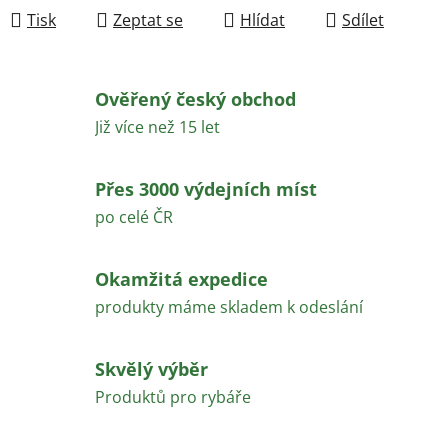
Tisk
Zeptat se
Hlídat
Sdílet
Ověřený český obchod
Již více než 15 let
Přes 3000 výdejních míst
po celé ČR
Okamžitá expedice
produkty máme skladem k odeslání
Skvělý výběr
Produktů pro rybáře