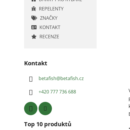
REPELENTY
ZNAČKY
KONTAKT
RECENZE
Kontakt
betafish
@
betafish.cz
+420 777 736 688
Top 10 produktů