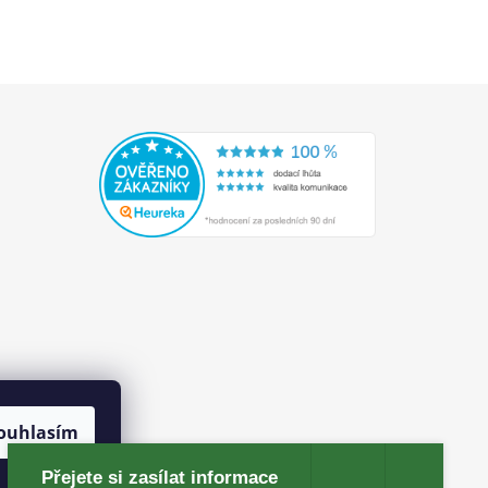
ouhlasím
Přejete si zasílat informace