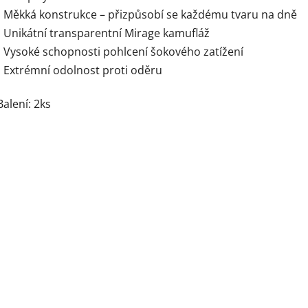
• Měkká konstrukce – přizpůsobí se každému tvaru na dně
• Unikátní transparentní Mirage kamufláž
• Vysoké schopnosti pohlcení šokového zatížení
• Extrémní odolnost proti oděru
Balení: 2ks